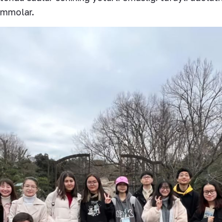
ammolar.