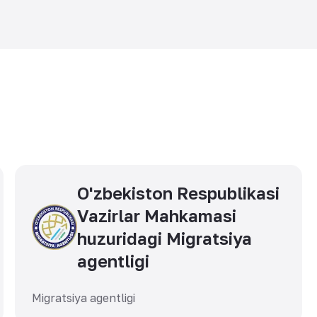
O'zbekiston Respublikasi
Vazirlar Mahkamasi
huzuridagi Migratsiya
agentligi
Migratsiya agentligi