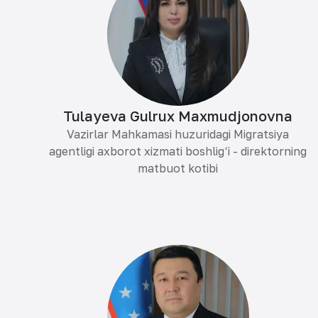
Tulayeva Gulrux Maxmudjonovna
Vazirlar Mahkamasi huzuridagi Migratsiya
agentligi axborot xizmati boshlig‘i - direktorning
matbuot kotibi