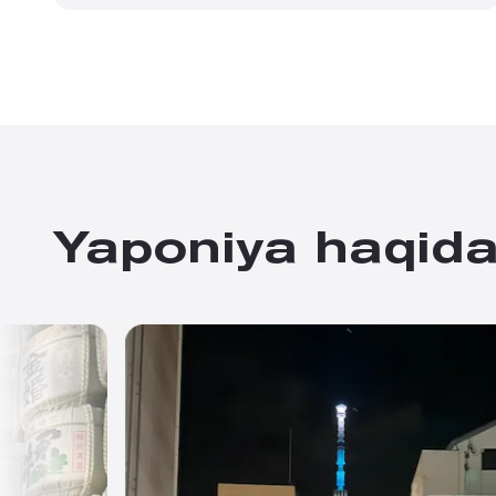
Yaponiya haqid