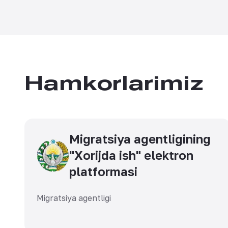
Hamkorlarimiz
Migratsiya agentligining
"Xorijda ish" elektron
platformasi
Migratsiya agentligi