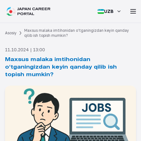
UZB
Maxsus malaka imtihonidan o‘tganingizdan keyin qanday
Asosiy
qilib ish topish mumkin?
11.10.2024 | 13:00
Maxsus malaka imtihonidan
o‘tganingizdan keyin qanday qilib ish
topish mumkin?