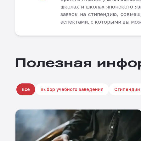
школах и школах японского яз
заявок на стипендию, совме
аспектами, с которыми вы мож
Полезная инфо
Все
Выбор учебного заведения
Стипендии