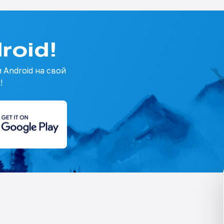
roid!
 Android на свой
!