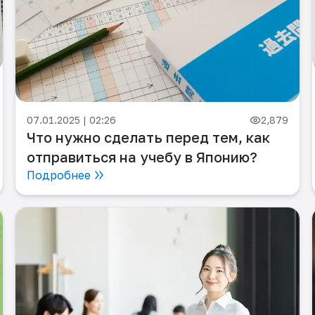
07.01.2025 | 02:26
2,879
Что нужно сделать перед тем, как
отправиться на учебу в Японию?
Подробнее