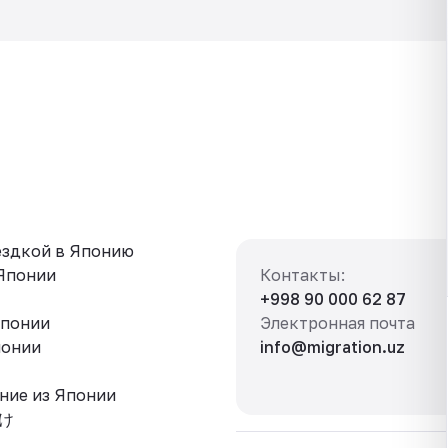
ездкой в Японию
 Японии
Контакты
:
+998 90 000 62 87
Японии
Электронная почта
понии
info@migration.uz
ние из Японии
け