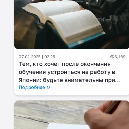
07.01.2025 | 02:25
3,169
Тем, кто хочет после окончания
обучения устроиться на работу в
Японии: будьте внимательны при
выборе направления обучения!
Подробнее