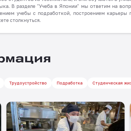
ыка. В разделе "Учеба в Японии" мы ответим на вопр
щением учебы с подработкой, построением карьеры 
ете столкнуться.
рмация
Трудоустройство
Подработка
Студенческая жи