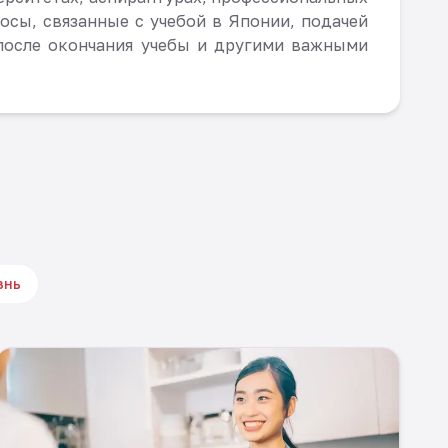
осы, связанные с учебой в Японии, подачей
после окончания учебы и другими важными
знь