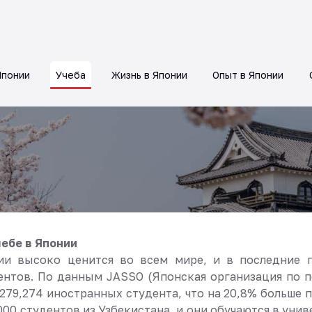
Японии
Учеба
Жизнь в Японии
Опыт в Японии
ебе в Японии
ии высоко ценится во всем мире, и в последние 
нтов. По данным JASSO (Японская организация по п
 279,274 иностранных студента, что на 20,8% больше
000 студентов из Узбекистана, и они обучаются в уни