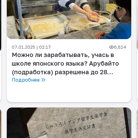
07.01.2025 | 02:17
6,814
Можно ли зарабатывать, учась в
школе японского языка? Арубайто
(подработка) разрешена до 28
часов в неделю!
Подробнее