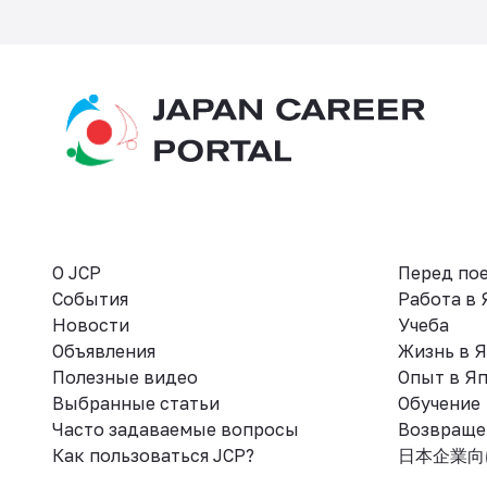
О JCP
Перед по
События
Работа в
Новости
Учеба
Объявления
Жизнь в 
Полезные видео
Опыт в Я
Выбранные статьи
Обучение
Часто задаваемые вопросы
Возвраще
Как пользоваться JCP?
日本企業向