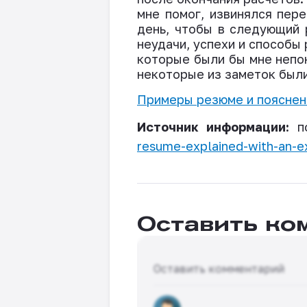
мне помог, извинялся пер
день, чтобы в следующий 
неудачи, успехи и способы
которые были бы мне непо
некоторые из заметок были
Примеры резюме и пояснен
Источник информации:
п
resume-explained-with-an-
Оставить ко
Оставить комментарий