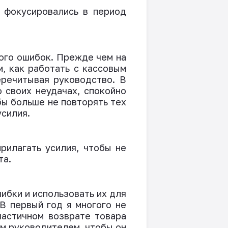
 фокусировались в период
ного ошибок. Прежде чем на
, как работать с кассовым
еречитывая руководство. В
 своих неудачах, спокойно
бы больше не повторять тех
усилия.
рилагать усилия, чтобы не
та.
ибки и использовать их для
В первый год я многого не
частичном возврате товара
ым руководителем, чтобы он