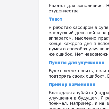
Раздел для заполнения: 
студенчества
Текст
Я работаю кассиром в супе
следующий день пойти на 
аппаратом, мысленно прак
конце каждого дня я вспо
думая о способах улучшени
же ошибок. Нет невозможны
Пункты для улучшения
Будет легче понять, если
повторять своих ошибок». 
Пример изменения
Благодаря арубайто (подра
улучшения в будущем. Я р
понимал. Например, я не 
после окончания расчетов.