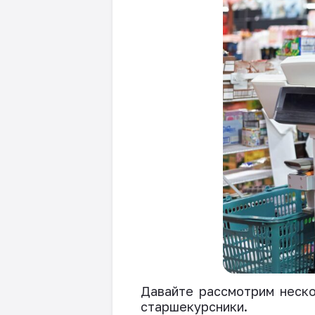
Давайте рассмотрим неско
старшекурсники.