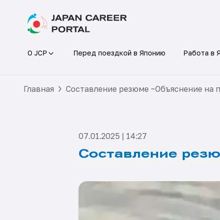
О JCP
Перед поездкой в Японию
Работа в 
Главная
Составление резюме ~Объяснение на 
07.01.2025 | 14:27
Составление резю