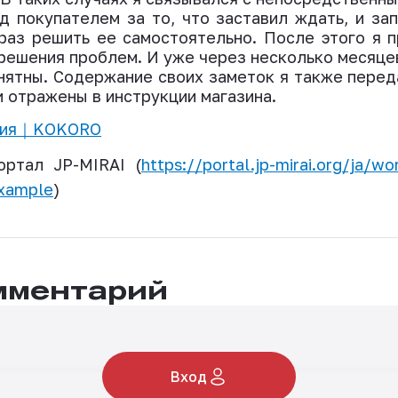
ед покупателем за то, что заставил ждать, и за
раз решить ее самостоятельно. После этого я 
 решения проблем. И уже через несколько месяце
нятны. Содержание своих заметок я также перед
 отражены в инструкции магазина.
ия
｜
KOKORO
ортал
JP-MIRAI (
https://portal.jp-mirai.org/ja/wo
example
)
мментарий
Вход