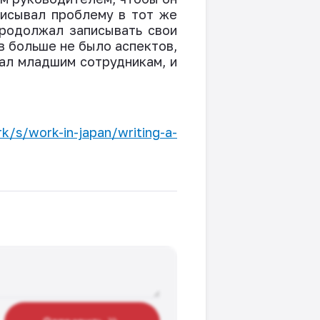
писывал проблему в тот же
продолжал записывать свои
в больше не было аспектов,
ал младшим сотрудникам, и
rk/s/work-in-japan/writing-a-