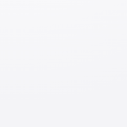
Что вы знаете о визе стажёра? Что такое
виза стажёра?