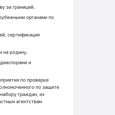
у за границей.
рубежными органами по
ей, сертификация
 на родину.
 диаспорами и
оприятия по проверке
полномоченного по защите
 набору граждан, их
астным агентствам