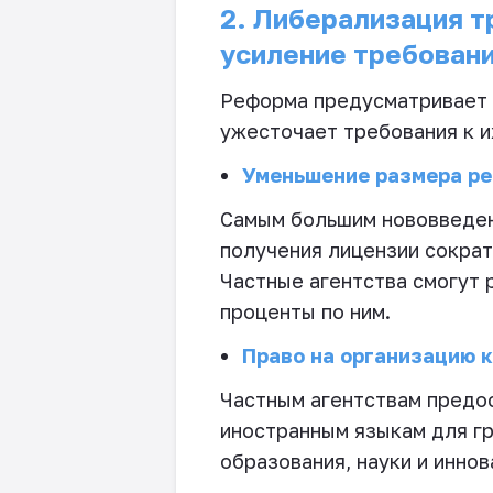
2. Либерализация т
усиление требовани
Реформа предусматривает б
ужесточает требования к и
Уменьшение размера ре
Самым большим нововведен
получения лицензии сократи
Частные агентства смогут 
проценты по ним.
Право на организацию 
Частным агентствам предо
иностранным языкам для г
образования, науки и инно