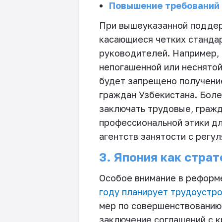
Повышение требований 
При вышеуказанной поддер
касающиеся четких стандар
руководителей. Например, 
непогашенной или неснятой
будет запрещено получени
граждан Узбекистана. Боле
заключать трудовые, гражд
профессиональной этики дл
агентств занятости с регу
3. Япония как стра
Особое внимание в реформ
году планирует трудоустро
мер по совершенствованию
заключение соглашений с 