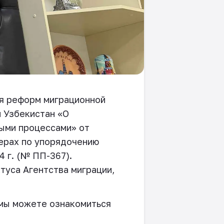
ся реформ миграционной
и Узбекистан «О
ыми процессами» от
мерах по упорядочению
4 г. (№ ПП-367).
туса Агентства миграции,
 мы можете ознакомиться