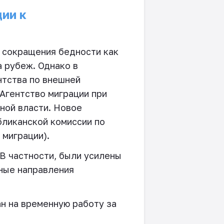
ии к
и сокращения бедности как
 рубеж. Однако в
нтства по внешней
Агентство миграции при
ной власти. Новое
бликанской комиссии по
 миграции).
В частности, были усилены
вные направления
н на временную работу за