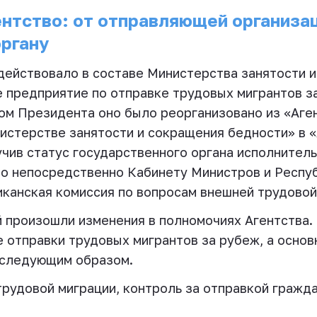
ентство: от отправляющей организац
органу
действовало в составе Министерства занятости 
 предприятие по отправке трудовых мигрантов за
ом Президента оно было реорганизовано из «Аге
истерстве занятости и сокращения бедности» в «
чив статус государственного органа исполнитель
но непосредственно Кабинету Министров и Респу
иканская комиссия по вопросам внешней трудовой
 произошли изменения в полномочиях Агентства. 
 отправки трудовых мигрантов за рубеж, а осно
 следующим образом.
рудовой миграции, контроль за отправкой гражда