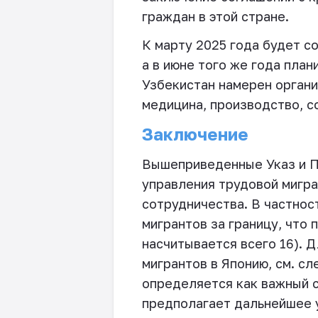
граждан в этой стране.
К марту 2025 года будет с
а в июне того же года пла
Узбекистан намерен органи
медицина, производство, сф
Заключение
Вышеприведенные Указ и П
управления трудовой мигра
сотрудничества. В частнос
мигрантов за границу, что 
насчитывается всего 16). 
мигрантов в Японию, см. с
определяется как важный с
предполагает дальнейшее у