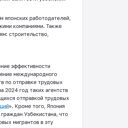
ям японских работодателей,
скими компаниями. Также
ям: строительство,
ение эффективности
бление международного
тв по отправке трудовых
на 2024 год таких агентств
ющихся отправкой трудовых
аций
». Кроме того, Япония
 граждан Узбекистана, что
вых мигрантов в эту