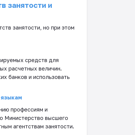
в занятости и
ств занятости, но при этом
вируемых средств для
вых расчетных величин.
их банков и использовать
 языкам
нию профессиям и
го Министерство высшего
тным агентствам занятости.