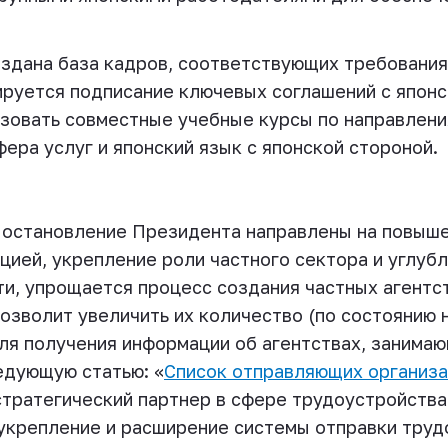
оздана база кадров, соответствующих требовани
нируется подписание ключевых соглашений с япон
зовать совместные учебные курсы по направлени
ера услуг и японский язык с японской стороной.
остановление Президента направлены на повыш
цией, укрепление роли частного сектора и углу
ти, упрощается процесс создания частных агентс
позволит увеличить их количество (по состоянию 
Для получения информации об агентствах, занима
ледующую статью: «
Список отправляющих организ
тратегический партнер в сфере трудоустройства
крепление и расширение системы отправки трудо