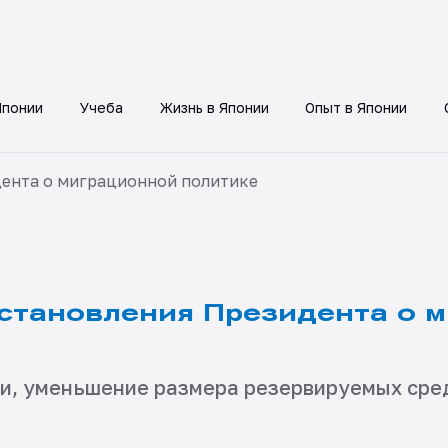
Японии
Учеба
Жизнь в Японии
Опыт в Японии
ента о миграционной политике
становления Президента о 
и, уменьшение размера резервируемых сред