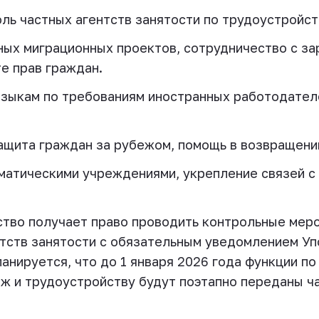
ль частных агентств занятости по трудоустройств
ых миграционных проектов, сотрудничество с за
е прав граждан.
языкам по требованиям иностранных работодател
ащита граждан за рубежом, помощь в возвращении
матическими учреждениями, укрепление связей с
тство получает право проводить контрольные мер
нтств занятости с обязательным уведомлением У
анируется, что до 1 января 2026 года функции по
еж и трудоустройству будут поэтапно переданы ч