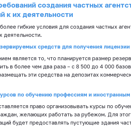
ребований создания частных агентст
й к их деятельности
олее гибкие условия для создания частных агент
х деятельности.
зервируемых средств для получения лицензии
ием является то, что планируется размер резер
ть в более чем два раза – с 8 500 до 4 000 базо
размещать эти средства на депозитах коммерческ
курсов по обучению профессиям и иностранным
ставляется право организовывать курсы по обуче
раждан, желающих работать за рубежом. Для это
ваций будет предоставлять пустующие здания час