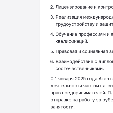
Лицензирование и контро
Реализация международн
трудоустройству и защит
Обучение профессиям и 
квалификаций.
Правовая и социальная з
Взаимодействие с дипло
соотечественниками.
С 1 января 2025 года Аген
деятельности частных аге
прав предпринимателей. Пл
отправке на работу за руб
занятости.