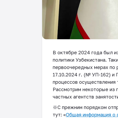
В октябре 2024 года был и
политики Узбекистана. Так
первоочередных мерах по 
17.10.2024 г. (№ УП-162) 
процессов осуществления 
Рассмотрим некоторые из п
частных агентств занятост
※
С прежним порядком отпр
тут: «
Общая информация о 