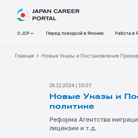
О JCP
Перед поездкой в Японию
Работа в 
Главная
Новые Указы и Постановления Презид
26.12.2024 | 15:07
Новые Указы и По
политике
Реформа Агентства миграци
лицензии и т.д.