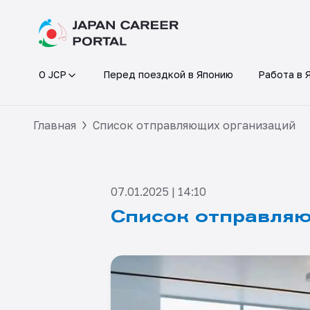
О JCP
Перед поездкой в Японию
Работа в 
Главная
Список отправляющих организаций
07.01.2025 | 14:10
Список отправля