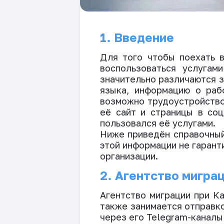
1. Введение
Для того чтобы поехать 
воспользоваться услугам
значительно различаются з
языка, информацию о раб
возможно трудоустройство
её сайт и страницы в соц
пользовался её услугами.
Ниже приведён справочный
этой информации не гаран
организации.
2. Агентство мигра
Агентство миграции при К
также занимается отправк
через его
Telegram
-каналы