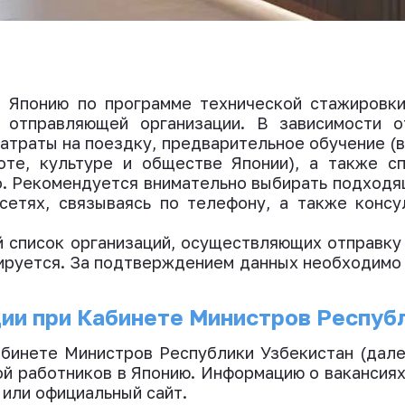
в Японию по программе технической стажировки
и отправляющей организации. В зависимости о
атраты на поездку, предварительное обучение (
оте, культуре и обществе Японии), а также сп
. Рекомендуется внимательно выбирать подходя
сетях, связываясь по телефону, а также консу
 список организаций, осуществляющих отправку 
тируется. За подтверждением данных необходимо 
ции при Кабинете Министров Респуб
абинете Министров Республики Узбекистан (дале
ой работников в Японию. Информацию о вакансиях
 или официальный сайт.