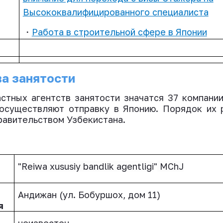
Высококвалифицированного специалиста
・
Работа в строительной сфере в Японии
ва занятости
стных агентств занятости значатся 37 компании
 осуществляют отправку в Японию. Порядок их
равительством Узбекистана.
"
Reiwa xususiy bandlik agentligi
"
MChJ
Андижан (ул. Бобуршох, дом 11)
я
неизвестен