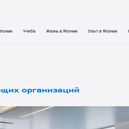
Японии
Учеба
Жизнь в Японии
Опыт в Японии
ющих организаций