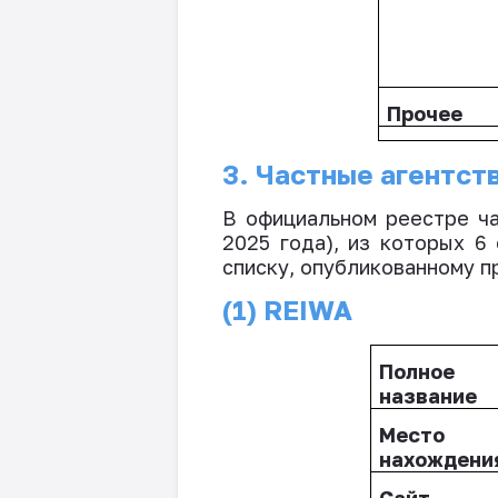
Прочее
3. Частные агентст
В официальном реестре ча
2025 года), из которых 6
списку, опубликованному п
(1)
REIWA
Полное
название
Место
нахождени
Сайт