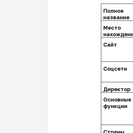
Полное
название
Место
нахожден
Сайт
Соцсети
Директор
Основные
функции
Страны