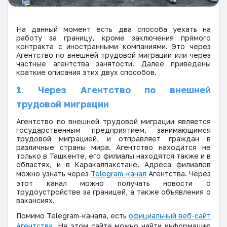
На данный момент есть два способа уехать на
работу за границу, кроме заключения прямого
контракта с иностранными компаниями. Это через
Агентство по внешней трудовой миграции или через
частные агентства занятости. Далее приведены
краткие описания этих двух способов.
1. Через Агентство по внешней
трудовой миграции
Агентство по внешней трудовой миграции является
государственным предприятием, занимающимся
трудовой миграцией, и отправляет граждан в
различные страны мира. Агентство находится не
только в Ташкенте, его филиалы находятся также и в
областях, и в Каракалпакстане. Адреса филиалов
можно узнать через
Telegram
-канал
Агентства. Через
этот канал можно получать новости о
трудоустройстве за границей, а также объявления о
вакансиях.
Помимо
Telegram
-канала, есть
официальный веб-сайт
Агентства
. На этом сайте можно найти информацию