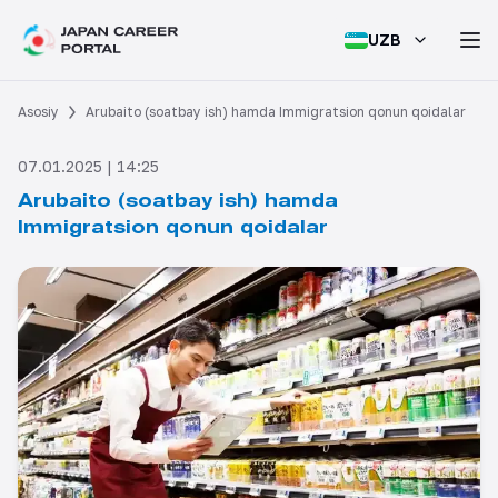
UZB
Asosiy
Arubaito (soatbay ish) hamda Immigratsion qonun qoidalar
07.01.2025 | 14:25
Arubaito (soatbay ish) hamda
Immigratsion qonun qoidalar