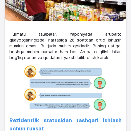
Hurmatli talabalar, Yaponiyada arubaito
qilayotganingizda, haftasiga 28 soatdan ortiq ishlash
mumkin emas. Bu juda muhim qoidadir. Buning ustiga,
boshqa muhim narsalar ham bor. Arubaito qilish bilan
bog'liq qonun va qoidalarni yaxshi bilib olish kerak.
Rezidentlik statusidan tashqari ishlash
uchun ruxsat