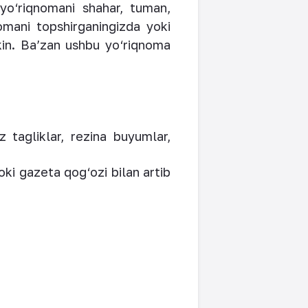
 yo‘riqnomani shahar, tuman,
nomani topshirganingizda yoki
in. Ba’zan ushbu yo‘riqnoma
z tagliklar, rezina buyumlar,
oki gazeta qog‘ozi bilan artib