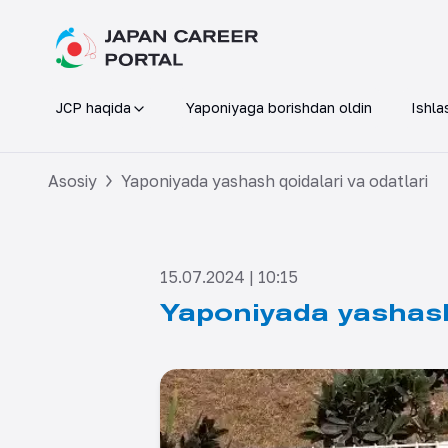
JCP haqida
Yaponiyaga borishdan oldin
Ishla
Asosiy
Yaponiyada yashash qoidalari va odatlari
15.07.2024 | 10:15
Yaponiyada yashash 