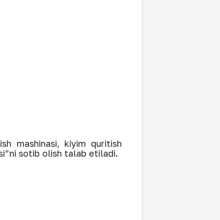
sh mashinasi, kiyim quritish
i”ni sotib olish talab etiladi.