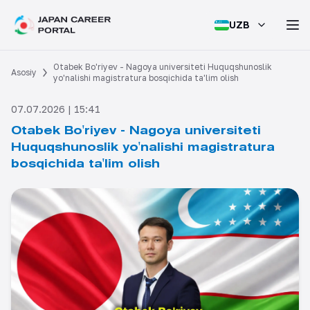
UZB
Otabek Bo'riyev - Nagoya universiteti Huquqshunoslik
Asosiy
yo'nalishi magistratura bosqichida ta'lim olish
07.07.2026 | 15:41
Otabek Bo'riyev - Nagoya universiteti
Huquqshunoslik yo'nalishi magistratura
bosqichida ta'lim olish