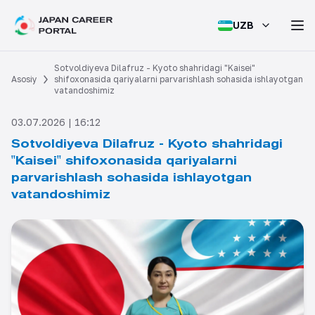
UZB
Sotvoldiyeva Dilafruz - Kyoto shahridagi "Kaisei"
Asosiy
shifoxonasida qariyalarni parvarishlash sohasida ishlayotgan
vatandoshimiz
03.07.2026 | 16:12
Sotvoldiyeva Dilafruz - Kyoto shahridagi
"Kaisei" shifoxonasida qariyalarni
parvarishlash sohasida ishlayotgan
vatandoshimiz