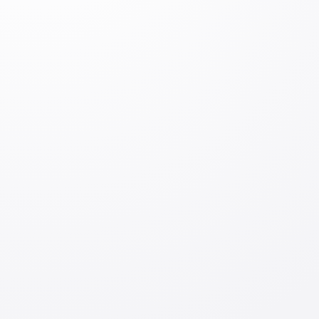
Izoh qoldiring
Izoh qoldiring
Kirish
Jo‘natish