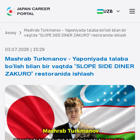
UZB
Mashrab Turkmanov - Yaponiyada talaba bo'lish bilan bir
Asosiy
vaqtda "SLOPE SIDE DINER ZAKURO" restoranida ishlash
03.07.2026 | 15:29
Mashrab Turkmanov - Yaponiyada talaba
bo'lish bilan bir vaqtda "SLOPE SIDE DINER
ZAKURO" restoranida ishlash