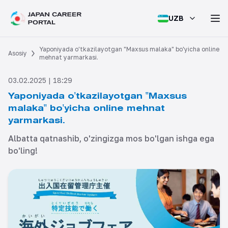
UZB
Yaponiyada o'tkazilayotgan "Maxsus malaka" bo'yicha online
Asosiy
mehnat yarmarkasi.
03.02.2025 | 18:29
Yaponiyada o'tkazilayotgan "Maxsus
malaka" bo'yicha online mehnat
yarmarkasi.
Albatta qatnashib, o'zingizga mos bo'lgan ishga ega
bo'ling!