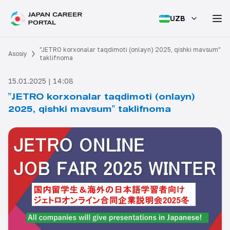
UZB
"JETRO korxonalar taqdimoti (onlayn) 2025, qishki mavsum"
Asosiy
taklifnoma
15.01.2025 | 14:08
"JETRO korxonalar taqdimoti (onlayn)
2025, qishki mavsum" taklifnoma