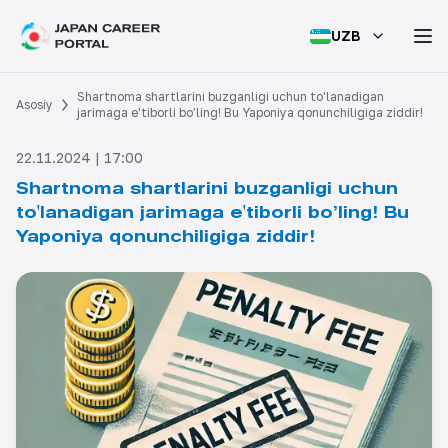
UZB
Shartnoma shartlarini buzganligi uchun to'lanadigan
Asosiy
jarimaga e'tiborli bo’ling! Bu Yaponiya qonunchiligiga ziddir!
22.11.2024 | 17:00
Shartnoma shartlarini buzganligi uchun
to'lanadigan jarimaga e'tiborli bo’ling! Bu
Yaponiya qonunchiligiga ziddir!