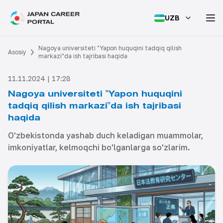
UZB
Nagoya universiteti "Yapon huquqini tadqiq qilish
Asosiy
markazi"da ish tajribasi haqida
11.11.2024 | 17:28
Nagoya universiteti "Yapon huquqini
tadqiq qilish markazi"da ish tajribasi
haqida
O'zbekistonda yashab duch keladigan muammolar,
imkoniyatlar, kelmoqchi bo'lganlarga so'zlarim.