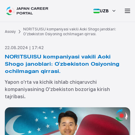
UZB
NORITSUISU kompaniyasi vakili Aoki Shogo janoblari:
Asosiy
O'zbekiston Osiyoning ochilmagan qirrasi.
22.08.2024 | 17:42
NORITSUISU kompaniyasi vakili Aoki
Shogo janoblari: O'zbekiston Osiyoning
ochilmagan qirrasi.
Yapon o'rta va kichik ishlab chiqaruvchi
kompaniyasining O'zbekiston bozoriga kirish
tajribasi.