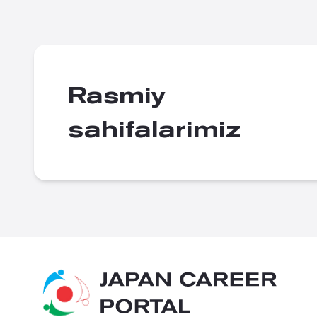
Rasmiy
sahifalarimiz