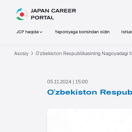
JCP haqida
Yaponiyaga borishdan oldin
Ishla
Asosiy
O'zbekiston Respublikasining Nagoyadagi fa
05.11.2024 | 15:00
O'zbekiston Respubl