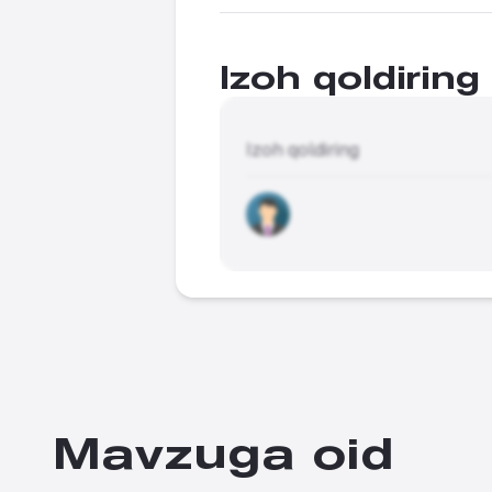
Izoh qoldiring
Izoh qoldiring
Mavzuga oid