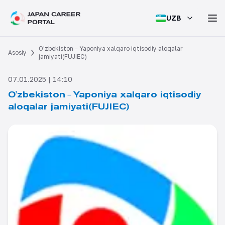
UZB
O'zbekiston－Yaponiya xalqaro iqtisodiy aloqalar
Asosiy
jamiyati(FUJIEC)
07.01.2025 | 14:10
O'zbekiston－Yaponiya xalqaro iqtisodiy
aloqalar jamiyati(FUJIEC)