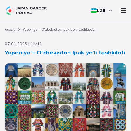
UZB
Asosiy
Yaponiya – O’zbekiston Ipak yo’li tashkiloti
07.01.2025 | 14:11
Yaponiya – O’zbekiston Ipak yo’li tashkiloti