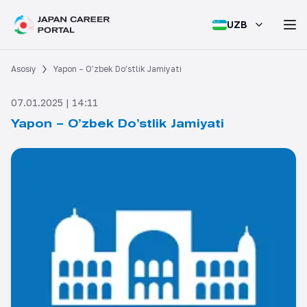
UZB
Asosiy
Yapon – O’zbek Do’stlik Jamiyati
07.01.2025 | 14:11
Yapon – O’zbek Do’stlik Jamiyati