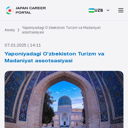
UZB
Yaponiyadagi O’zbekiston Turizm va Madaniyat
Asosiy
assotsasiyasi
07.01.2025 | 14:11
Yaponiyadagi O’zbekiston Turizm va
Madaniyat assotsasiyasi