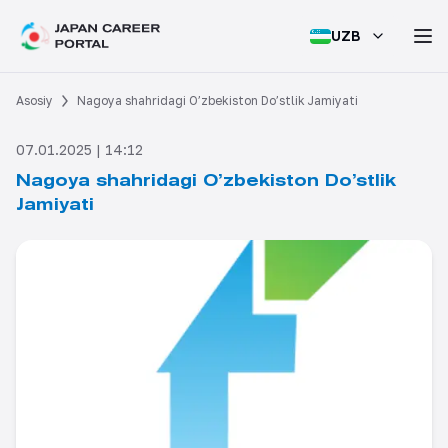
UZB
Asosiy
Nagoya shahridagi O’zbekiston Do’stlik Jamiyati
07.01.2025 | 14:12
Nagoya shahridagi O’zbekiston Do’stlik
Jamiyati