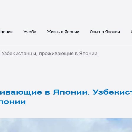
Японии
Учеба
Жизнь в Японии
Опыт в Японии
 Узбекистанцы, проживающие в Японии
ивающие в Японии. Узбекис
понии