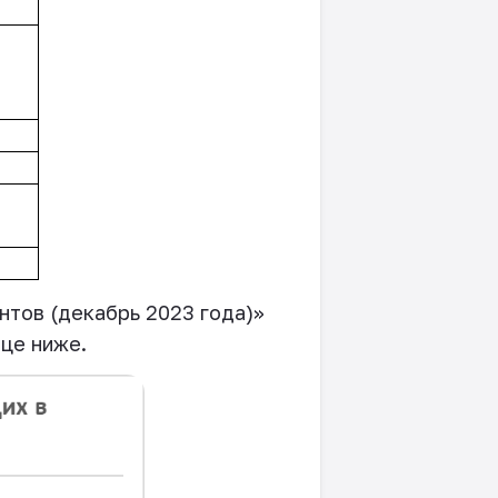
нтов (декабрь 2023 года)»
ице ниже.