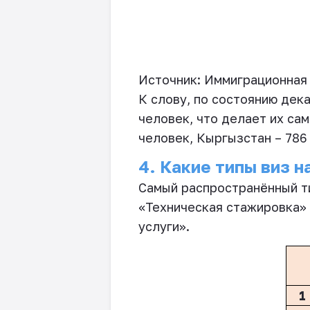
Источник: Иммиграционная 
К слову, по состоянию дек
человек, что делает их са
человек, Кыргызстан – 786 
4. Какие типы виз 
Самый распространённый тип
«Техническая стажировка»
услуги».
1