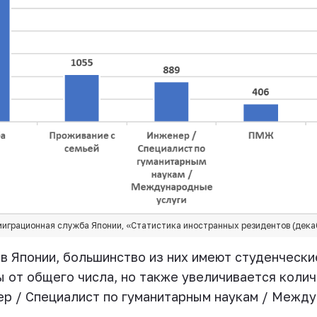
грационная служба Японии, «Статистика иностранных резидентов (дека
в Японии, большинство из них имеют студенчески
 от общего числа, но также увеличивается коли
ер / Специалист по гуманитарным наукам / Между