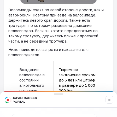
Велосипеды ездят по левой стороне дороги, как и
автомобили. Поэтому при езде на велосипеде,
держитесь левого края дороги. Также есть
тротуары, по которым разрешено движение
велосипедов. Если вы хотите передвигаться по
такому тротуару, держитесь ближе к проезжей
части, а не середины тротуара.
Ниже приводятся запреты и наказания для
велосипедистов.
Вождение
Тюремное
велосипеда в
заключение сроком
состоянии
до 5 лет или штраф
алкогольного
в размере до 1 000
опьянения
000 йен
✕
Тюремное
Игнорирование
заключение сроком
сигнала
до 3 месяцев или