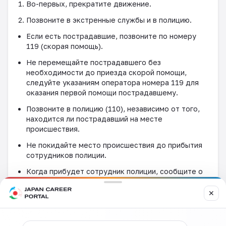
Во-первых, прекратите движение.
Позвоните в экстренные службы и в полицию.
Если есть пострадавшие, позвоните по номеру
119 (скорая помощь).
Не перемещайте пострадавшего без
необходимости до приезда скорой помощи,
следуйте указаниям оператора номера 119 для
оказания первой помощи пострадавшему.
Позвоните в полицию (110), независимо от того,
находится ли пострадавший на месте
происшествия.
Не покидайте место происшествия до прибытия
сотрудников полиции.
Когда прибудет сотрудник полиции, сообщите о
происшествии и ситуации.
✕
Обратитесь к врачу.
Даже если вы чувствуете, что ваши симптомы
незначительны во время аварии, позже вы можете