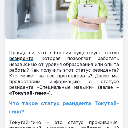
Правда ли, что в Японии существует статус
резидента
, которая позволяет работать
независимо от уровня образования или опыта
работы? Как получить этот статус резидента?
Кто может на нее претендовать? Далее мы
предоставим информацию о статусе
резидента «Специальные навыки» (далее –
«Токутэй-гино»
).
Что такое статус резидента Токутэй-
гино?
Токутэй-гино – это статус проживания,
позволяющий иностранцам работать в 12