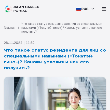
RUS
Что такое статус резидента для лиц со специальными
Главная
навыками («Токутэй-гино»)? Каковы условия и как его
получить?
28.11.2024 | 11:32
Что такое статус резидента для лиц со
специальными навыками («Токутэй-
гино»)? Каковы условия и как его
получить?