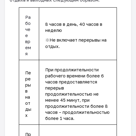
Ра
бо
8 часов в день, 40 часов в
че
неделю
е
※
Не включает перерывы на
вр
отдых.
ем
я
При продолжительности
Пе
рабочего времени более 6
ре
часов предоставляется
ры
перерыв
в
продолжительностью не
на
менее 45 минут, при
от
продолжительности более 8
ды
часов – продолжительностью
х
более 1 часа.
Пр