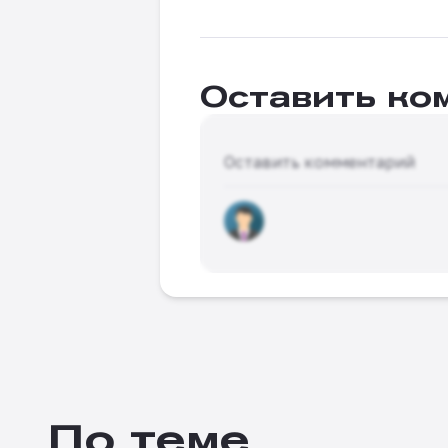
Оставить ко
Оставить комментарий
По теме