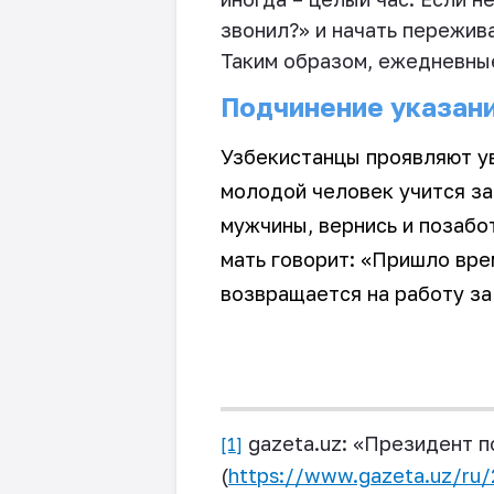
звонил?» и начать пережива
Таким образом, ежедневные
Подчинение указан
Узбекистанцы проявляют ув
молодой человек учится за 
мужчины, вернись и позабо
мать говорит: «Пришло вре
возвращается на работу за
gazeta
.
uz
:
«
Президент п
[1]
(
https://www.gazeta.uz/ru