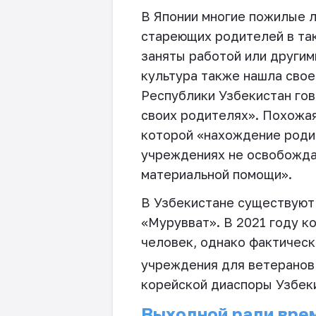
В Японии многие пожилые л
стареющих родителей в так
заняты работой или другим
культура также нашла свое
Республики Узбекистан гов
своих родителях». Похожая
которой «нахождение роди
учреждениях не освобожда
материальной помощи».
В Узбекистане существуют
«Мурувват». В 2021 году к
человек, однако фактическ
учреждения для ветеранов 
корейской диаспоры Узбек
Выходной ради вре