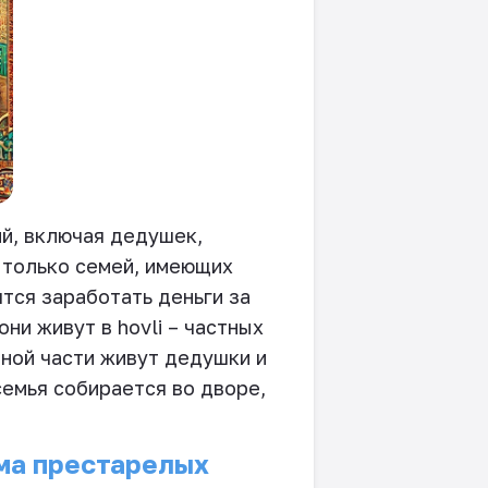
ий, включая дедушек,
 только семей, имеющих
ятся заработать деньги за
 они живут в
hovli
– частных
дной части живут дедушки и
семья собирается во дворе,
ма престарелых