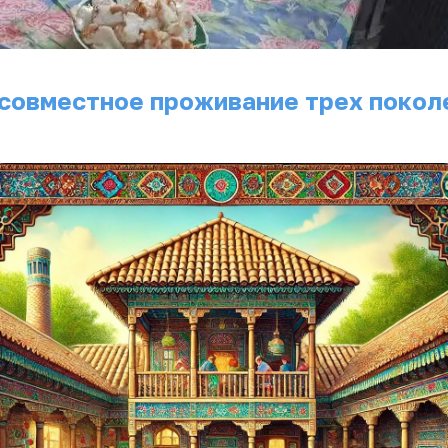
совместное проживание трех покол