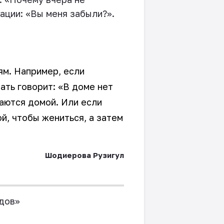
уации: «Вы меня забыли?».
ям. Например, если
мать говорит: «В доме нет
щаются домой. Или если
й, чтобы жениться, а затем
Шодиерова Рузигул
дов»