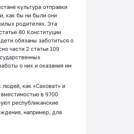
стане культура отправки
, как бы ни были они
жилых родителях. Эта
 статье 80 Конституции
дети обязаны заботиться о
но части 2 статьи 109
осударственных
аботы о них и оказания им
людей, как «Саховат» и
 вместимостью в 9700
вуют республиканские
еждения, например, для