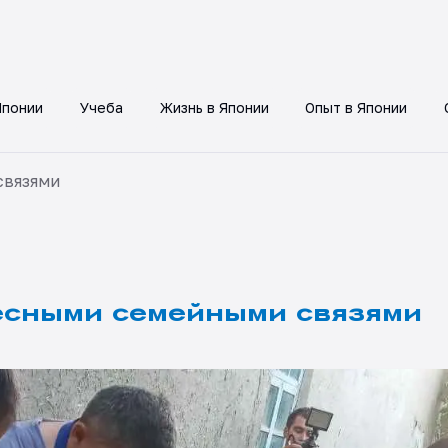
Японии
Учеба
Жизнь в Японии
Опыт в Японии
связями
есными семейными связями