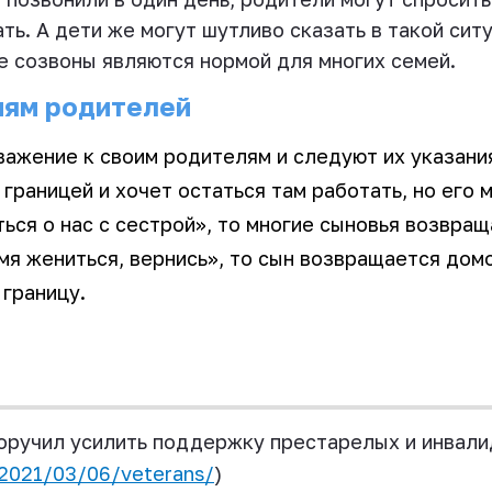
ть. А дети же могут шутливо сказать в такой сит
 созвоны являются нормой для многих семей.
иям родителей
ажение к своим родителям и следуют их указани
границей и хочет остаться там работать, но его 
ться о нас с сестрой», то многие сыновья возвра
мя жениться, вернись», то сын возвращается домо
 границу.
оручил усилить поддержку престарелых и инвали
/2021/03/06/veterans/
)