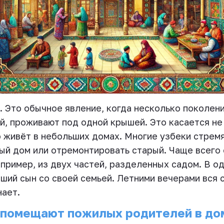
. Это обычное явление, когда несколько поколен
й, проживают под одной крышей. Это касается не
то живёт в небольших домах. Многие узбеки стрем
вый дом или отремонтировать старый. Чаще всего
апример, из двух частей, разделенных садом. В о
рший сын со своей семьей. Летними вечерами вся 
нает.
е помещают пожилых родителей в до