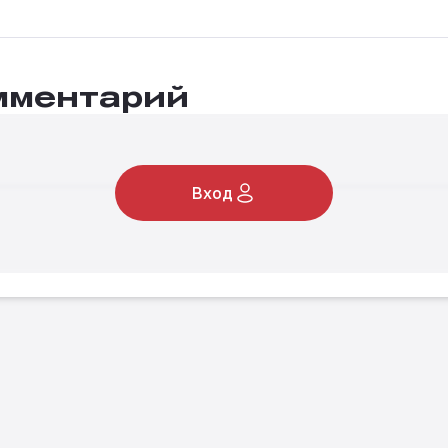
мментарий
Вход