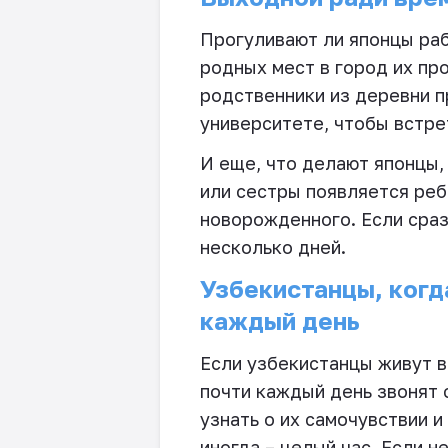
Прогуливают ли японцы раб
родных мест в город их пр
родственники из деревни п
университете, чтобы встрет
И еще, что делают японцы,
или сестры появляется реб
новорожденного. Если сраз
несколько дней.
Узбекистанцы, когд
каждый день
Если узбекистанцы живут в 
почти каждый день звонят 
узнать о их самочувствии и
иногда – целый час. Если н