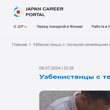
О JCP
Перед поездкой в Японию
Работа в 
Главная
Узбекистанцы с тесными семейными 
08.07.2024 | 01:18
Узбекистанцы с т