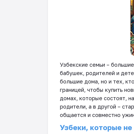
Узбекские семьи – большие
бабушек, родителей и дете
большие дома, но и тех, к
границей, чтобы купить но
домах, которые состоят, н
родители, а в другой – ста
общается и совместно ужи
Узбеки, которые н