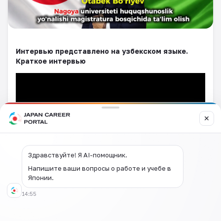
Интервью представлено на узбекском языке.
Краткое интервью
✕
Здравствуйте! Я AI-помощник.
Напишите ваши вопросы о работе и учебе в
Японии.
Полное интервью
14:55