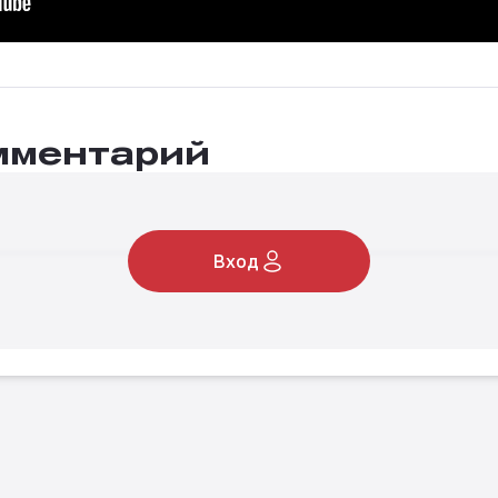
мментарий
Вход