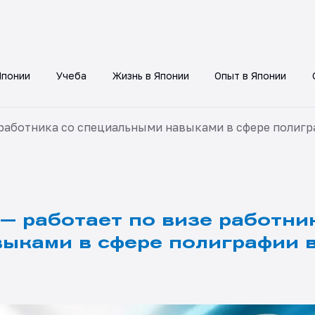
Японии
Учеба
Жизнь в Японии
Опыт в Японии
работника со специальными навыками в сфере полигра
— работает по визе работни
ыками в сфере полиграфии 