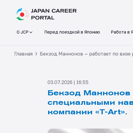
О JCP
Перед поездкой в Японию
Работа в 
Главная
Бекзод Маннонов — работает по визе 
03.07.2026 | 16:55
Бекзод Маннонов 
специальными нав
компании «T-Art».