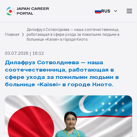
RUS
Дилафруз Сотволдиева — наша соотечественница,
Главная
работающая в сфере ухода за пожилыми людьми в
больнице «Kaisei» в городе Киото.
03.07.2026 | 16:12
Дилафруз Сотволдиева — наша
соотечественница, работающая в
сфере ухода за пожилыми людьми в
больнице «Kaisei» в городе Киото.