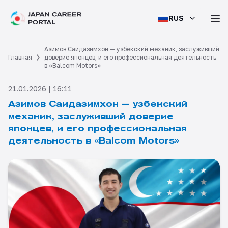
RUS
Азимов Саидазимхон — узбекский механик, заслуживший
Главная
доверие японцев, и его профессиональная деятельность
в «Balcom Motors»
21.01.2026 | 16:11
Азимов Саидазимхон — узбекский
механик, заслуживший доверие
японцев, и его профессиональная
деятельность в «Balcom Motors»