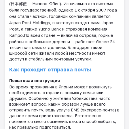
(
日本郵便
— Ниппон Юбин). Изначально эта система
была государственной, однако 1 октября 2007 года
она стала частной. Головной компанией является
Japan Post Holdings
, в которую входят сама Japan
Post, а также Yucho Bank и страховая компания
Kampo.
По всей стране — включая острова, горные
районы и небольшие деревни — работает более 24
тысяч почтовых отделений. Благодаря такой
широкой сети жители любой местности имеют
доступ к стабильным почтовым услугам.
Как проходит отправка почты
Пошаговая инструкция
Во время проживания в Японии может возникнуть
необходимость отправить посылку семье или
друзьям. Особенно у жителей Узбекистана часто
возникает вопрос, каким образом лучше всего
отправить почту, ведь услуга EMS (экспресс-почта) в
данное время приостановлена. Естественно,
появляется много сомнений: какой способ выбрать,
как правильно подготовиться.