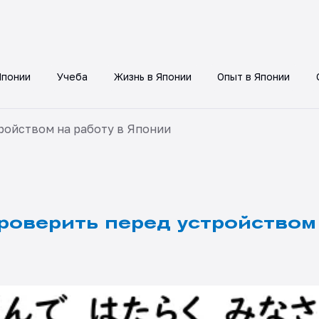
Японии
Учеба
Жизнь в Японии
Опыт в Японии
ройством на работу в Японии
роверить перед устройством 