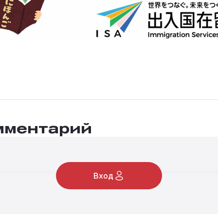
мментарий
Вход