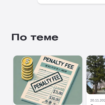
По теме
20.11.20