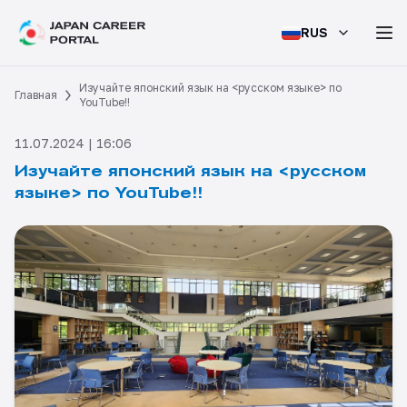
RUS
Изучайте японский язык на <русском языке> по
Главная
YouTube!!
11.07.2024 | 16:06
Изучайте японский язык на <русском
языке> по YouTube!!