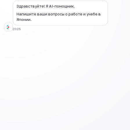
Здравствуйте! Я AI-помощник.
Напишите ваши вопросы о работе и учебе в
Японии.
23:25
https://www.youtube.com/@smotri.japanese/videos
Уроки японского языка с Татьяной
Гринкевич