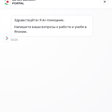
✕
Здравствуйте! Я AI-помощник.
Напишите ваши вопросы о работе и учебе в
Японии.
23:25
https://www.youtube.com/watch?v=YZNSQa5rZMo
“MANEKI NEKOCHAN” - Быстрое и
легкое изучение японского языка