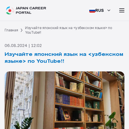
RUS
Изучайте японский язык на <узбекском языке> по
Главная
YouTube!!
06.08.2024 | 12:02
Изучайте японский язык на <узбекском
языке> по YouTube!!