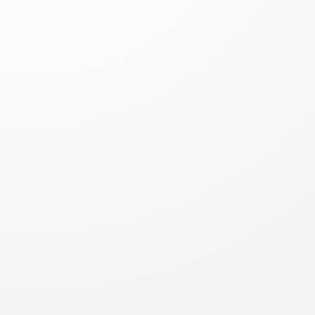
Оставить комментарий
Вход
Отправить
По теме