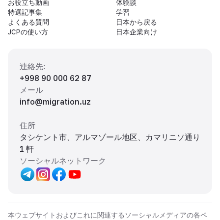
お役立ち動画
体験談
特選記事集
学習
よくある質問
日本から戻る
JCPの使い方
日本企業向け
連絡先
:
+998 90 000 62 87
メール
info@migration.uz
住所
タシケント市、アルマゾール地区、カマリニソ通り
1 軒
ソーシャルネットワーク
本ウェブサイトおよびこれに関連するソーシャルメディアの各ペ