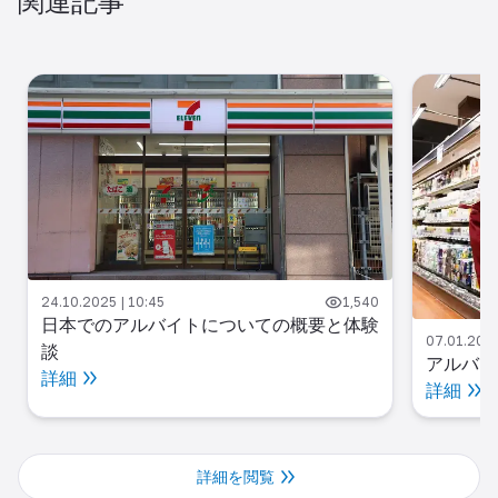
関連記事
24.10.2025 | 10:45
1,540
日本でのアルバイトについての概要と体験
07.01.2025
談
アルバイ
詳細
詳細
詳細を閲覧