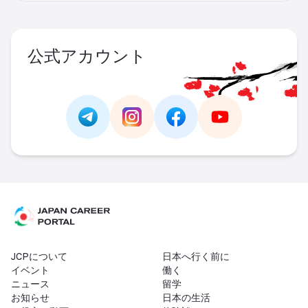
公式アカウント
Link -
https://t.me/JAPAN_CAREER_PORTA
Link -
https://www.instagram.com/
Link -
https://www.facebo
Link -
https://ww
JCPについて
日本へ行く前に
イベント
働く
ニュース
留学
お知らせ
日本の生活