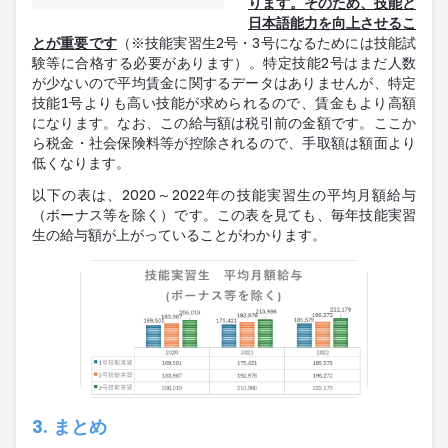
ります。そのため、技能と
日本語能力を向上させるこ
とが重要です
（※技能実習生2号・3号になるためには技能試
験等に合格する必要があります）。特定技能2号はまだ人数
が少ないので平均賃金に関するデータはありませんが、特定
技能1号よりも高い技能が求められるので、賃金もより高額
になります。なお、この給与額は税引前の金額です。ここか
ら税金・社会保険料等が控除されるので、手取額は額面より
低くなります。
以下の表は、2020～2022年の技能実習生の平均月額給与
（ボーナス等を除く）です。この表を見ても、毎年技能実習
生の給与額が上がっていることがわかります。
3. まとめ