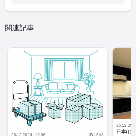
関連記事
26.12.2024
日本(に
26.12.2024 | 10:36
1,844