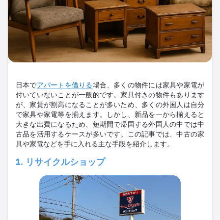
日本で
アパートを借りる
場合、多くの物件には家具や家電が
付いていないことが一般的です。家具付きの物件もあります
が、家賃が割高になることが多いため、多くの外国人は自分
で家具や家電等を揃えます。しかし、新品を一から揃えると
大きな出費になるため、短期間で帰国する外国人の中では中
古品を活用するケースが多いです。この記事では、中古の家
具や家電などを手に入れる主な手段を紹介します
。
1.
リサイクルショップ