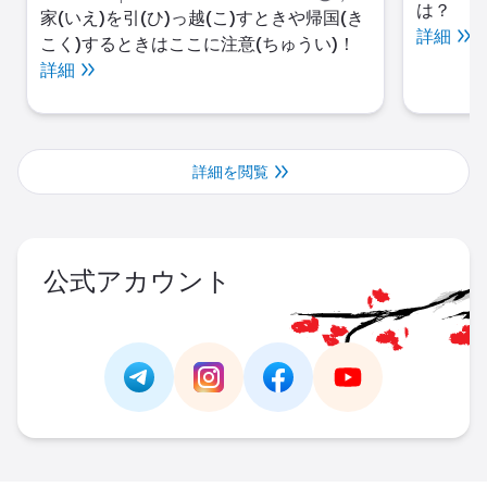
は？
家(いえ)を引(ひ)っ越(こ)すときや帰国(き
詳細
こく)するときはここに注意(ちゅうい)！
詳細
詳細を閲覧
公式アカウント
Link -
https://t.me/JAPAN_CAREER_PORTA
Link -
https://www.instagram.com/
Link -
https://www.facebo
Link -
https://ww