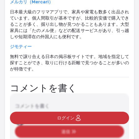
メルカリ（
Mercari
）
日本最大級のフリマアプリで、家具や家電も数多く出品され
ています。個人間取引が基本ですが、比較的安価で購入でき
ることが多く、掘り出し物が見つかることもあります。大型
家具には「たのメル便」などの配送サービスがあり、引っ越
しや短期滞在の外国人にも便利です。
ジモティー
無料で譲り合える日本の掲示板サイトです。地域を指定して
探すことができ、取りに行ける距離で見つかることが多いの
が特徴です。
コメントを書く
コメントを書く
ログイン
送信