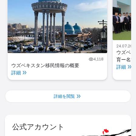
24.07.2025
ウズベキ
育ー名古
4,118
ウズベキスタン移民情報の概要
詳細
詳細
詳細を閲覧
公式アカウント