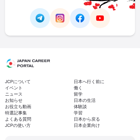
Link -
https://t.me/JAPAN_CAREER_PORTA
Link -
https://www.instagram.com/
Link -
https://www.facebo
Link -
https://ww
JCPについて
日本へ行く前に
イベント
働く
ニュース
留学
お知らせ
日本の生活
お役立ち動画
体験談
特選記事集
学習
よくある質問
日本から戻る
JCPの使い方
日本企業向け