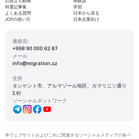
お役立ち動画
体験談
特選記事集
学習
よくある質問
日本から戻る
JCPの使い方
日本企業向け
連絡先
:
+998 90 000 62 87
メール
info@migration.uz
住所
タシケント市、アルマゾール地区、カマリニソ通り
1 軒
ソーシャルネットワーク
本ウェブサイトおよびこれに関連するソーシャルメディアの各ペ