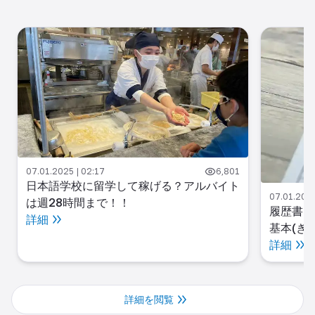
07.01.2025 | 02:17
6,801
日本語学校に留学して稼げる？アルバイト
07.01.2025
は週28時間まで！！
履歴書(
詳細
基本(き
詳細
詳細を閲覧