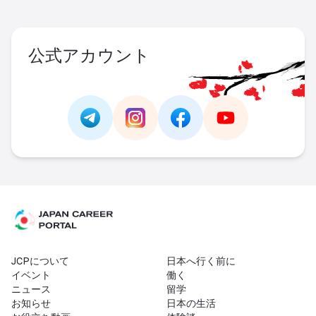
公式アカウント
Link -
https://t.me/JAPAN_CAREER_PORTA
Link -
https://www.instagram.com/
Link -
https://www.facebo
Link -
https://ww
JCPについて
日本へ行く前に
イベント
働く
ニュース
留学
お知らせ
日本の生活