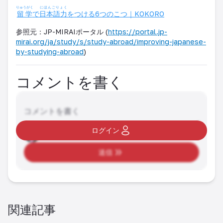
りゅうがく
にほんごりょく
留学
で
日本語力
をつける6つのこつ｜KOKORO
参照元：JP-MIRAIポータル (
https://portal.jp-
mirai.org/ja/study/s/study-abroad/improving-japanese-
by-studying-abroad
)
コメントを書く
コメントを書く
ログイン
送信
関連記事