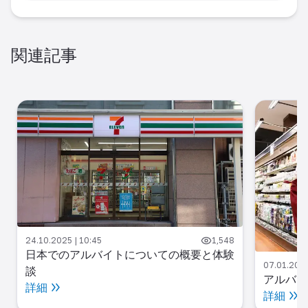
関連記事
24.10.2025 | 10:45
1,548
日本でのアルバイトについての概要と体験
07.01.2025
談
アルバイ
詳細
詳細