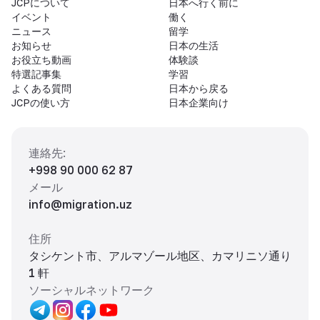
JCPについて
日本へ行く前に
イベント
働く
ニュース
留学
お知らせ
日本の生活
お役立ち動画
体験談
特選記事集
学習
よくある質問
日本から戻る
JCPの使い方
日本企業向け
連絡先
:
+998 90 000 62 87
メール
info@migration.uz
住所
タシケント市、アルマゾール地区、カマリニソ通り
1 軒
ソーシャルネットワーク