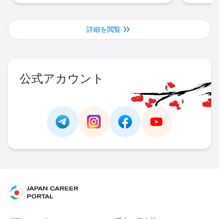
詳細を閲覧
公式アカウント
Link -
https://t.me/JAPAN_CAREER_PORTA
Link -
https://www.instagram.com/
Link -
https://www.facebo
Link -
https://ww