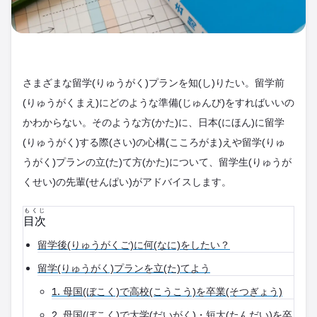
さまざまな留学(りゅうがく)プランを知(し)りたい。留学前
(りゅうがくまえ)にどのような準備(じゅんび)をすればいいの
かわからない。そのような方(かた)に、日本(にほん)に留学
(りゅうがく)する際(さい)の心構(こころがま)えや留学(りゅ
うがく)プランの立(た)て方(かた)について、留学生(りゅうが
くせい)の先輩(せんぱい)がアドバイスします。
もくじ
目次
留学後(りゅうがくご)に何(なに)をしたい？
留学(りゅうがく)プランを立(た)てよう
1. 母国(ぼこく)で高校(こうこう)を卒業(そつぎょう)
2. 母国(ぼこく)で大学(だいがく)・短大(たんだい)を卒