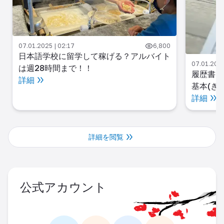
07.01.2025 | 02:17
6,800
日本語学校に留学して稼げる？アルバイト
07.01.2025
は週28時間まで！！
履歴書(
詳細
基本(き
詳細
詳細を閲覧
公式アカウント