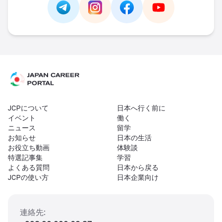
Link -
https://t.me/JAPAN_CAREER_PORTA
Link -
https://www.instagram.com/
Link -
https://www.facebo
Link -
https://ww
JCPについて
日本へ行く前に
イベント
働く
ニュース
留学
お知らせ
日本の生活
お役立ち動画
体験談
特選記事集
学習
よくある質問
日本から戻る
JCPの使い方
日本企業向け
連絡先
: