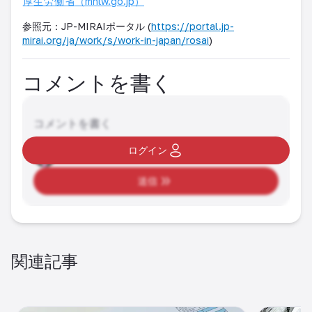
厚生労働省
（mhlw.go.jp）
参照元：JP-MIRAIポータル (
https://portal.jp-
mirai.org/ja/work/s/work-in-japan/rosai
)
コメントを書く
コメントを書く
ログイン
送信
関連記事