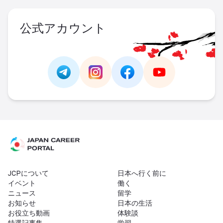
公式アカウント
Link -
https://t.me/JAPAN_CAREER_PORTA
Link -
https://www.instagram.com/
Link -
https://www.facebo
Link -
https://ww
JCPについて
日本へ行く前に
イベント
働く
ニュース
留学
お知らせ
日本の生活
お役立ち動画
体験談
特選記事集
学習