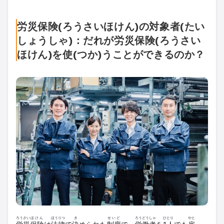
労災保険(ろうさいほけん)の対象者(たい
しょうしゃ)：だれが労災保険(ろうさい
ほけん)を使(つか)うことができるのか？
ろうさい
ほけん
ほうりつ
き
せいど
ろうどうしゃ
ひとり
やと